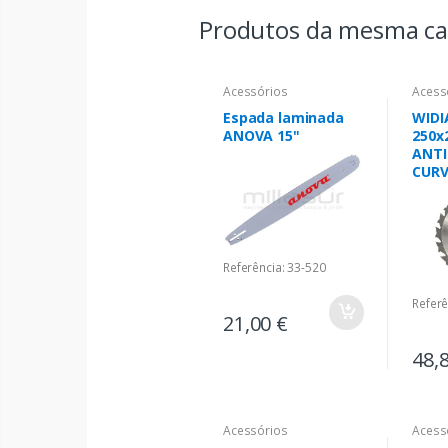
Produtos da mesma ca
Acessórios
Acess
Espada laminada
WIDI
ANOVA 15"
250x
ANTI
CUR
Referência: 33-520
Referê
21,00 €
48,
Acessórios
Acess