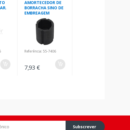
TO
AMORTECEDOR DE
AR.
BORRACHA SINO DE
EMBREAGEM
5
Referência: 55-7406
7,93 €
o
Subscrever