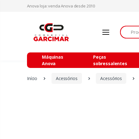
Anova loja: venda Anova desde 2010
Procurar
Máquinas
Peças
Anova
sobressalentes
Início
Acessórios
Acessórios