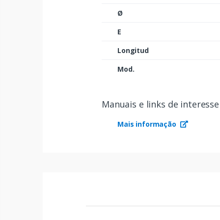
Ø
E
Longitud
Mod.
Manuais e links de interesse
Mais informação