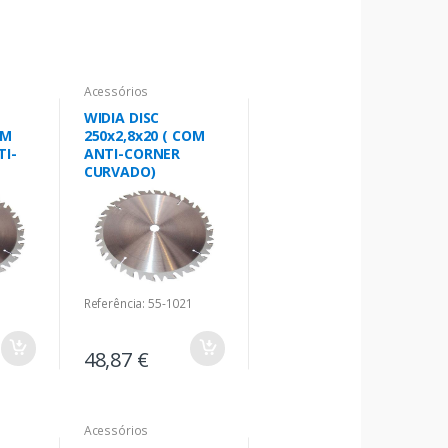
Acessórios
WIDIA DISC
OM
250x2,8x20 ( COM
TI-
ANTI-CORNER
CURVADO)
Referência: 55-1021
48,87 €
Acessórios