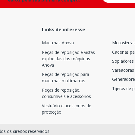
Links de interesse
Máquinas Anova
Motosierra
Cadenas pa
Peças de reposição e vistas
explodidas das máquinas
Sopladores
Anova
Vareadoras 
Peças de reposição para
Generadore
máquinas multimarcas
Tijeras de 
Peças de reposição,
consumíveis e acessórios
Vestuário e acessórios de
protecção
dos os direitos reservados