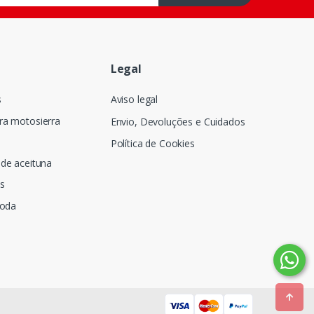
Legal
s
Aviso legal
ra motosierra
Envio, Devoluções e Cuidados
Política de Cookies
de aceituna
s
poda