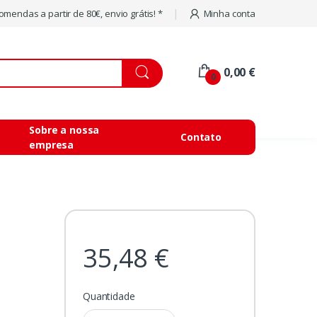
mendas a partir de 80€, envio grátis! *
Minha conta
0,00 €
0
Sobre a nossa
Contato
empresa
35,48 €
Quantidade