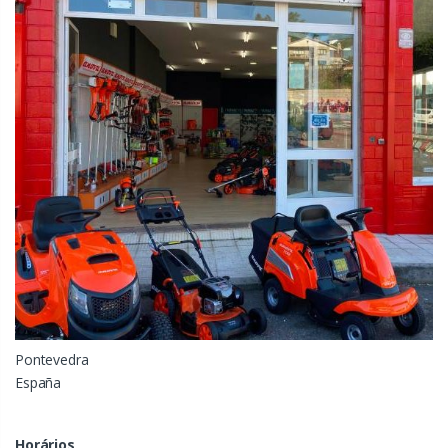
Pontevedra
España
Horários