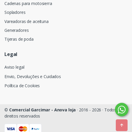
Cadenas para motosierra
Sopladores
Vareadoras de aceituna
Generadores
Tijeras de poda
Legal
Aviso legal
Envio, Devoluções e Cuidados
Política de Cookies
©
Comercial Garcimar - Anova loja
· 2016 - 2026 · Todos os
direitos reservados