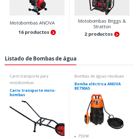
Motobombas Briggs &
Motobombas ANOVA
Stratton
16 productos
2 productos
Listado de Bombas de água
Carro transporte para
Bombas de águas residuais
motobombas
Bomba eléctrica ANOVA
BE750AS
Carro transporte moto-
bombas
750 W