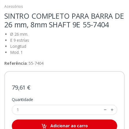
Acessórios
SINTRO COMPLETO PARA BARRA DE
26 mm, 8mm SHAFT 9E
55-7404
Ø 26 mm.
E 9 estrías
Longitud
Mod. 1
Referência
: 55-7404
79,61 €
Quantidade
Adicionar ao carro