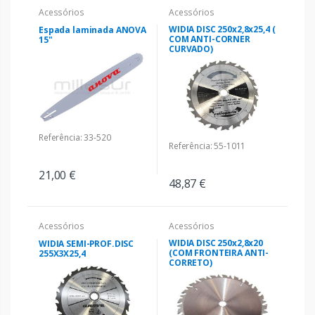
Acessórios
Acessórios
WIDIA DISC 250x2,8x25,4 (
Espada laminada ANOVA
COM ANTI-CORNER
15"
CURVADO)
Referência: 33-520
Referência: 55-1011
21,00 €
48,87 €
Acessórios
Acessórios
WIDIA DISC 250x2,8x20
WIDIA SEMI-PROF.DISC
(COM FRONTEIRA ANTI-
255X3X25,4
CORRETO)