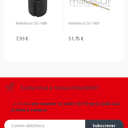
Referência: 55-7406
Referência: 55-7407
7,93 €
51,75 €
Subscreva a nossa newsletter
...e receba
um voucher no valor de 10 euros pela sua
primeira compra.
Correio eletrônico
Subscrever