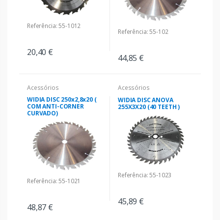
Referência: 55-1012
Referência: 55-102
20,40 €
44,85 €
Acessórios
Acessórios
WIDIA DISC 250x2,8x20 (
WIDIA DISC ANOVA
COM ANTI-CORNER
255X3X20 (40 TEETH )
CURVADO)
Referência: 55-1023
Referência: 55-1021
45,89 €
48,87 €