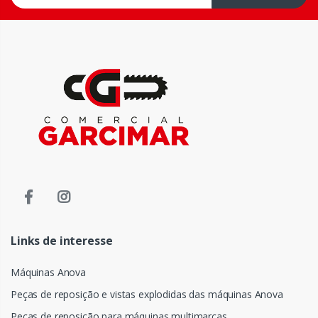
Links de interesse
Máquinas Anova
Peças de reposição e vistas explodidas das máquinas Anova
Peças de reposição para máquinas multimarcas