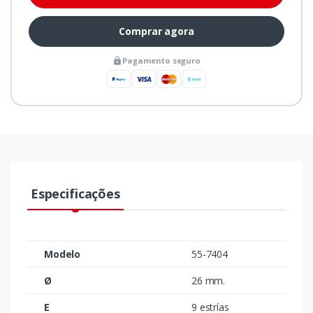
Comprar agora
Pagamento seguro
Especificações
Modelo
55-7404
Ø
26 mm.
E
9 estrías