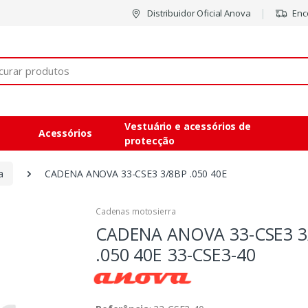
Distribuidor Oficial Anova
Enco
Vestuário e acessórios de
Acessórios
protecção
a
CADENA ANOVA 33-CSE3 3/8BP .050 40E
Cadenas motosierra
CADENA ANOVA 33-CSE3 3
.050 40E
33-CSE3-40