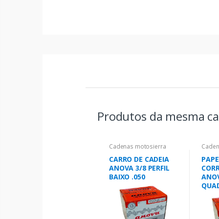
Produtos da mesma ca
Cadenas motosierra
Caden
CARRO DE CADEIA
PAPE
ANOVA 3/8 PERFIL
COR
BAIXO .050
ANOV
QUA