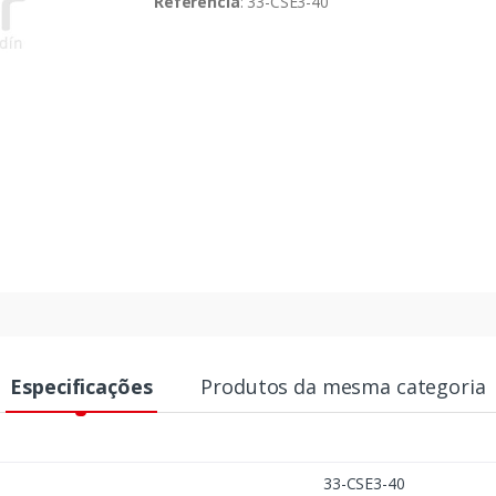
Referência
: 33-CSE3-40
Especificações
Produtos da mesma categoria
33-CSE3-40