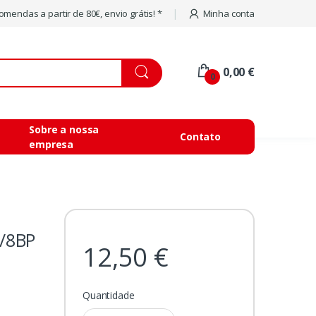
mendas a partir de 80€, envio grátis! *
Minha conta
0,00 €
0
Sobre a nossa
Contato
empresa
/8BP
12,50 €
Quantidade