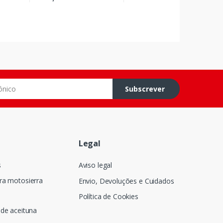
o
Subscrever
Legal
s
Aviso legal
ra motosierra
Envio, Devoluções e Cuidados
Política de Cookies
de aceituna