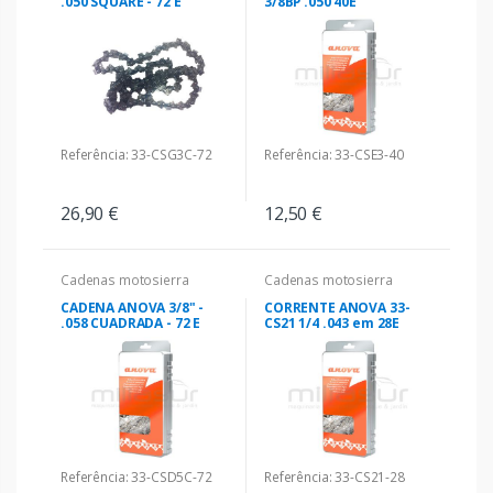
.050 SQUARE - 72 E
3/8BP .050 40E
Referência: 33-CSG3C-72
Referência: 33-CSE3-40
26,90 €
12,50 €
Cadenas motosierra
Cadenas motosierra
CADENA ANOVA 3/8" -
CORRENTE ANOVA 33-
.058 CUADRADA - 72 E
CS21 1/4 .043 em 28E
Referência: 33-CSD5C-72
Referência: 33-CS21-28