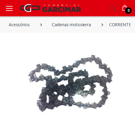
0
Acessórios
Cadenas motosierra
CORRENTE AN