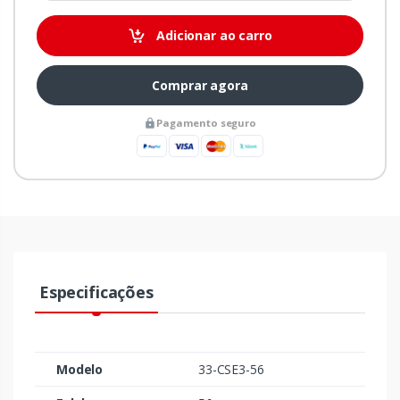
Adicionar ao carro
Comprar agora
Pagamento seguro
Especificações
Modelo
33-CSE3-56