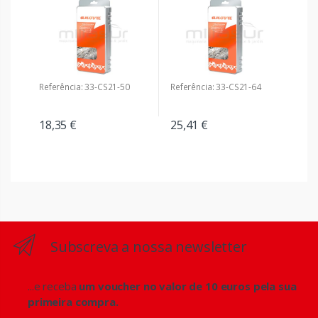
Referência: 33-CS21-50
Referência: 33-CS21-64
18,35 €
25,41 €
Subscreva a nossa newsletter
...e receba
um voucher no valor de 10 euros pela sua
primeira compra.