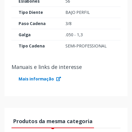
Eslabones
56
Tipo Diente
BAJO PERFIL
Paso Cadena
3/8
Galga
.050 - 1,3
Tipo Cadena
SEMI-PROFESSIONAL
Manuais e links de interesse
Mais informação
Produtos da mesma categoria