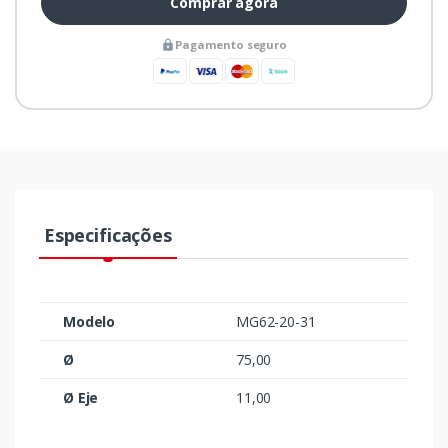
Comprar agora
Pagamento seguro
Especificações
Modelo
MG62-20-31
Ø
75,00
Ø Eje
11,00