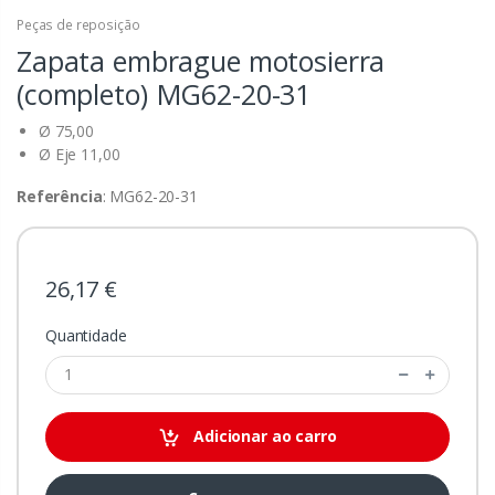
Peças de reposição
Zapata embrague motosierra
(completo)
MG62-20-31
Ø 75,00
Ø Eje 11,00
Referência
: MG62-20-31
26,17 €
Quantidade
Adicionar ao carro