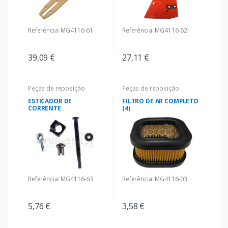
Referência: MG4116-61
Referência: MG4116-62
39,09 €
27,11 €
Peças de reposição
Peças de reposição
ESTICADOR DE
FILTRO DE AR COMPLETO
CORRENTE
(4)
Referência: MG4116-63
Referência: MG4116-03
5,76 €
3,58 €