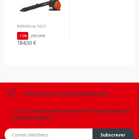
Referência: SG1C
205,00 €
-10%
184,50 €
Subscreva a nossa newsletter
...e receba
um voucher no valor de 10 euros pela sua
primeira compra.
Correio eletrônico
Subscrever