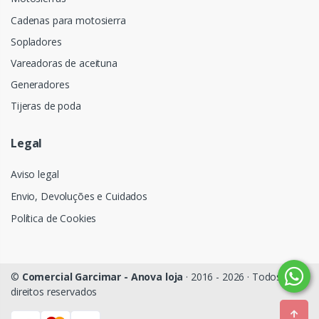
Cadenas para motosierra
Sopladores
Vareadoras de aceituna
Generadores
Tijeras de poda
Legal
Aviso legal
Envio, Devoluções e Cuidados
Política de Cookies
©
Comercial Garcimar - Anova loja
· 2016 - 2026 · Todos os
direitos reservados