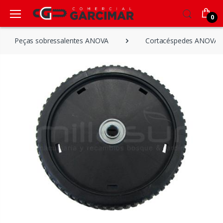
0
Peças sobressalentes ANOVA
Cortacéspedes ANOVA