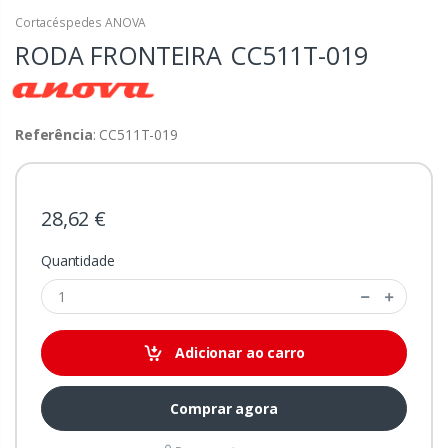
Cortacéspedes ANOVA
RODA FRONTEIRA
CC511T-019
Referência
: CC511T-019
28,62 €
Quantidade
Adicionar ao carro
Comprar agora