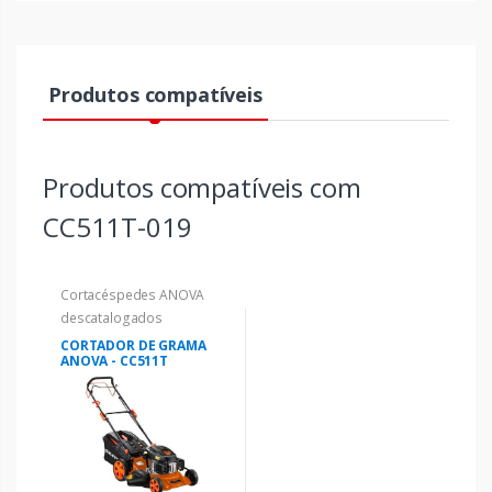
Produtos compatíveis
Produtos compatíveis com
CC511T-019
Cortacéspedes ANOVA
descatalogados
CORTADOR DE GRAMA
ANOVA - CC511T