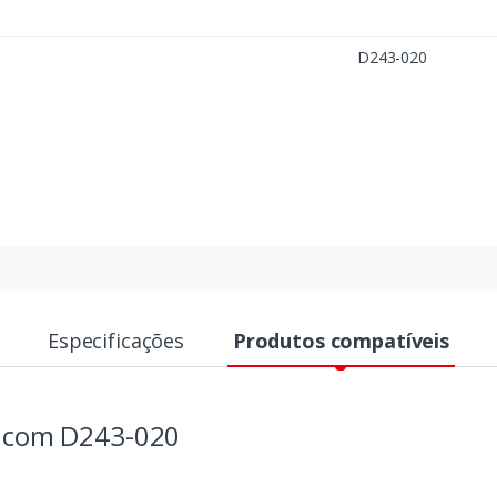
D243-020
Especificações
Produtos compatíveis
s com D243-020