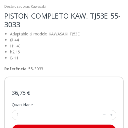
Desbrozadoras Kawasaki
PISTON COMPLETO KAW. TJ53E
55-
3033
Adaptable al modelo KAWASAKI TJ53E
Ø 44
H1 40
h2 15
B 11
Referência
: 55-3033
36,75 €
Quantidade