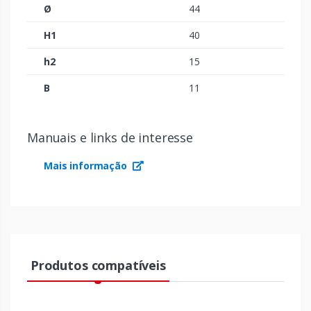
Ø
44
H1
40
h2
15
B
11
Manuais e links de interesse
Mais informação
Produtos compatíveis