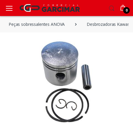
0
Peças sobressalentes ANOVA
Desbrozadoras Kawasak