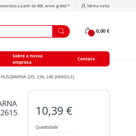
mendas a partir de 80€, envio grátis! *
Minha conta
0,00 €
0
Sobre a nossa
Contato
empresa
HUSQVARNA 235, 236, 240 (HANDLE)
ARNA
10,39 €
-2615
Quantidade