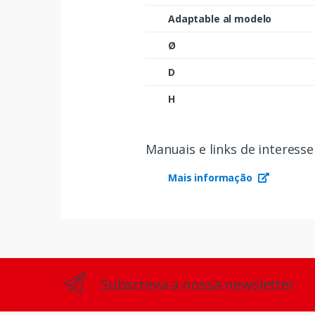
Adaptable al modelo
Ø
D
H
Manuais e links de interesse
Mais informação
Subscreva a nossa newsletter