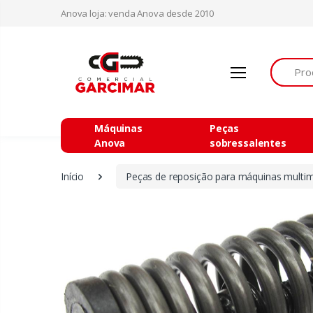
Anova loja: venda Anova desde 2010
Procurar
Máquinas
Peças
Anova
sobressalentes
Início
Peças de reposição para máquinas multi