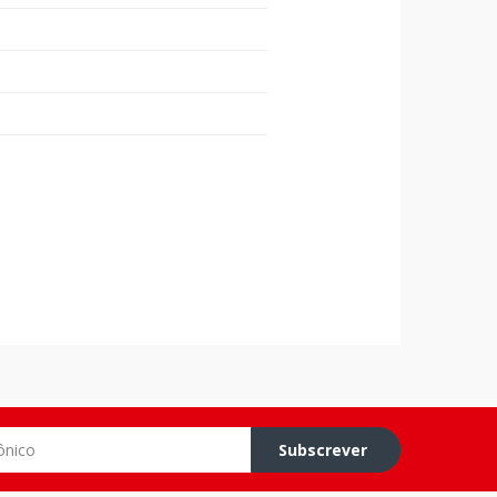
o
Subscrever