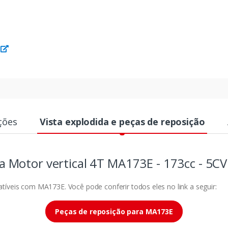
ções
Vista explodida e peças de reposição
a Motor vertical 4T MA173E - 173cc - 5CV
íveis com MA173E. Você pode conferir todos eles no link a seguir:
Peças de reposição para MA173E