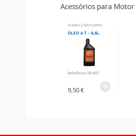
Acessórios para Motor 
Aceites y lubricantes
ÓLEO 4 T - 0,6L.
Referência: 99-603
9,50 €