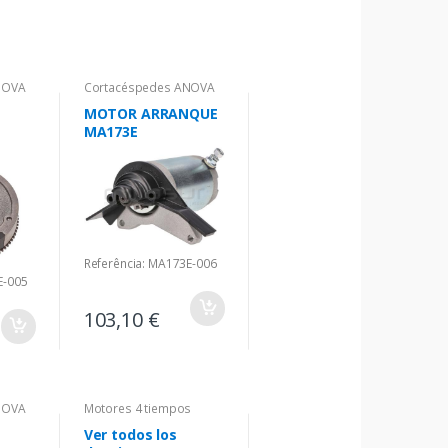
NOVA
Cortacéspedes ANOVA
MOTOR ARRANQUE
MA173E
Referência: MA173E-006
E-005
103,10 €
NOVA
Motores 4 tiempos
Ver todos los