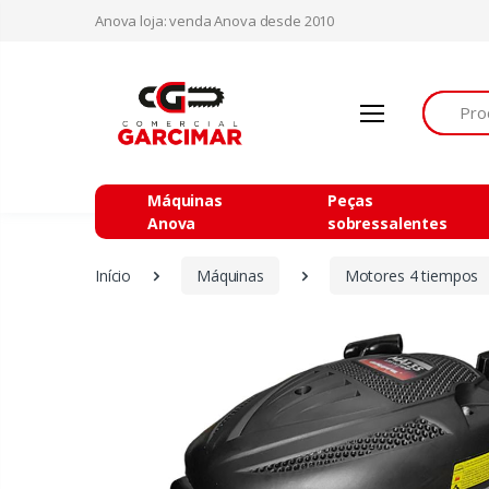
Anova loja: venda Anova desde 2010
Procurar
Máquinas
Peças
Anova
sobressalentes
Início
Máquinas
Motores 4 tiempos