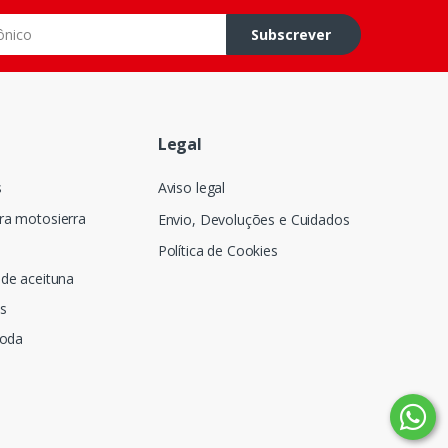
o
Subscrever
Legal
s
Aviso legal
ra motosierra
Envio, Devoluções e Cuidados
Política de Cookies
de aceituna
s
poda