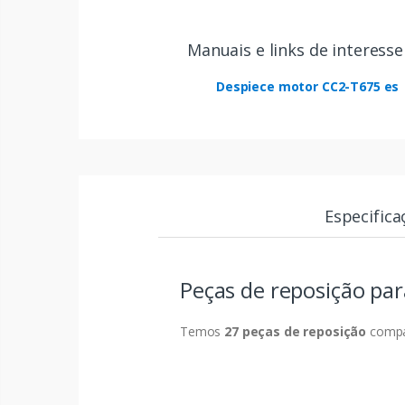
Manuais e links de interesse
Despiece motor CC2-T675 es
Especifica
Peças de reposição par
Temos
27 peças de reposição
compat