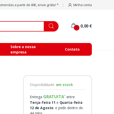
mendas a partir de 80€, envio grátis! *
Minha conta
0,00 €
0
Sobre a nossa
Contato
empresa
Disponibilidade:
em stock
GRATUITA
Entrega
entre
Terça-feira 11
e
Quarta-feira
12 de Agosto
. e pedir dentro de
44 mins.