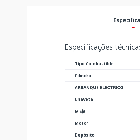
Especific
Especificações técni
Tipo Combustible
Cilindro
ARRANQUE ELECTRICO
Chaveta
Ø Eje
Motor
Depósito