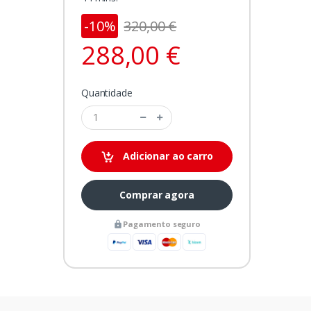
-10%
320,00 €
288,00 €
Quantidade
Adicionar ao carro
Comprar agora
Pagamento seguro