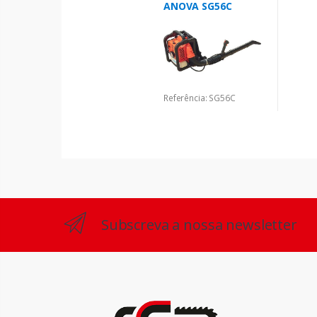
ANOVA SG56C
Referência: SG56C
Subscreva a nossa newsletter