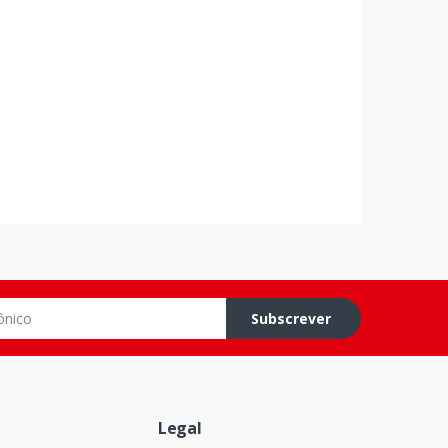
o
Subscrever
Legal