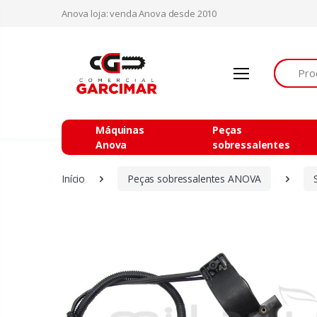
Anova loja: venda Anova desde 2010
Procurar
Máquinas
Peças
Anova
sobressalentes
Início
Peças sobressalentes ANOVA