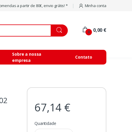
mendas a partir de 80€, envio grátis! *
Minha conta
0,00 €
0
Sobre a nossa
Contato
empresa
02
67,14 €
Quantidade