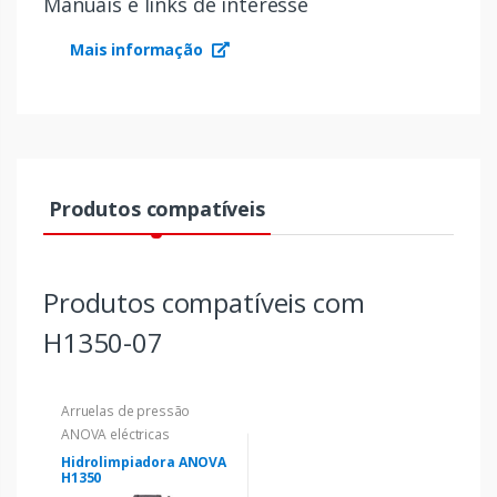
Manuais e links de interesse
Mais informação
Produtos compatíveis
Produtos compatíveis com
H1350-07
Arruelas de pressão
ANOVA eléctricas
Hidrolimpiadora ANOVA
H1350