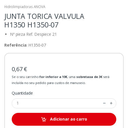
Hidrolimpiadoras ANOVA
JUNTA TORICA VALVULA
H1350
H1350-07
Nº pieza Ref. Despiece 21
Referência
: H1350-07
0,67 €
Se o seu carrinho
for inferior a 10€
, uma
sobretaxa de 3€
será
incluída no seu pedido para custos de manuseio.
Quantidade
Adicionar ao carro