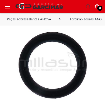
0
Peças sobressalentes ANOVA
Hidrolimpiadoras ANOV