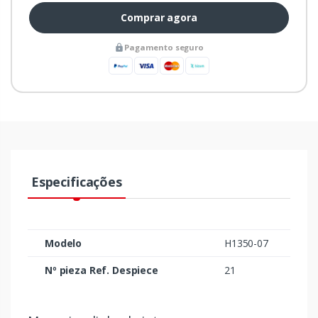
Comprar agora
Pagamento seguro
Especificações
Modelo
H1350-07
Nº pieza Ref. Despiece
21