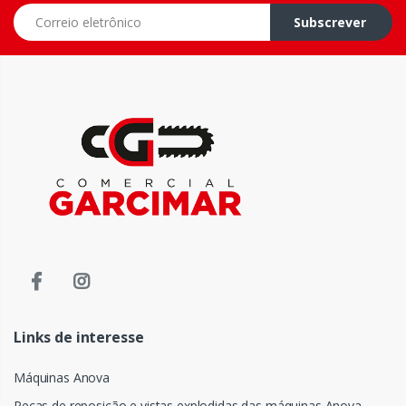
Correio eletrônico
Subscrever
Links de interesse
Máquinas Anova
Peças de reposição e vistas explodidas das máquinas Anova