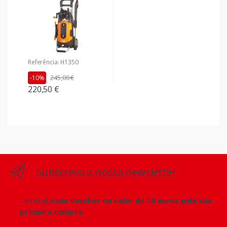
Referência: H1350
245,00 €
-10%
220,50 €
Subscreva a nossa newsletter
...e receba
um voucher no valor de 10 euros pela sua
primeira compra.