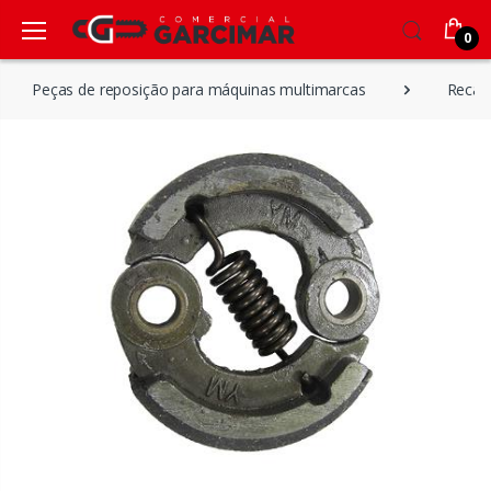
0
Peças de reposição para máquinas multimarcas
Recam