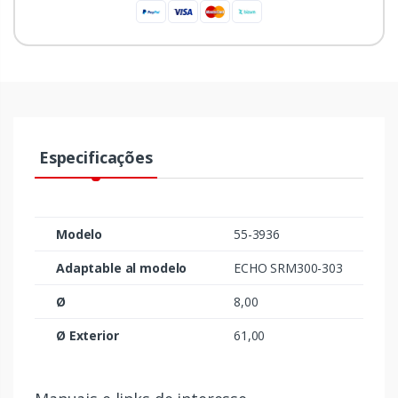
Especificações
Modelo
55-3936
Adaptable al modelo
ECHO SRM300-303
Ø
8,00
Ø Exterior
61,00