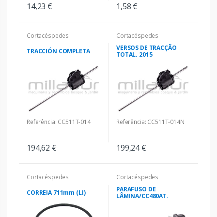
14,23 €
1,58 €
Cortacéspedes
Cortacéspedes
VERSOS DE TRACÇÃO
TRACCIÓN COMPLETA
TOTAL. 2015
Referência: CC511T-014
Referência: CC511T-014N
194,62 €
199,24 €
Cortacéspedes
Cortacéspedes
PARAFUSO DE
CORREIA 711mm (LI)
LÂMINA/CC480AT.