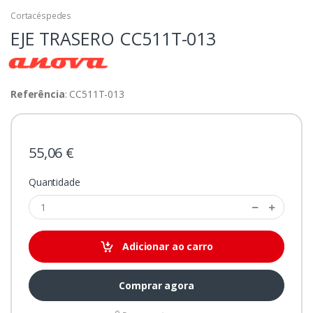
Cortacéspedes
EJE TRASERO
CC511T-013
Referência
: CC511T-013
55,06 €
Quantidade
Adicionar ao carro
Comprar agora