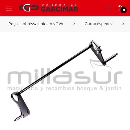
0
Peças sobressalentes ANOVA
Cortacéspedes