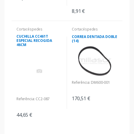
8,91 €
Cortacéspedes
Cortacéspedes
CUCHILLA CC461T
CORREA DENTADA DOBLE
ESPECIAL RECOGIDA
(14)
46CM
Referência: DM600-001
170,51 €
Referência: CC2-087
44,65 €