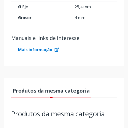
Ø Eje
25,4 mm
Grosor
4 mm
Manuais e links de interesse
Mais informação
Produtos da mesma categoria
Produtos da mesma categoria