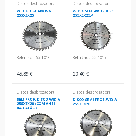
Discos desbrozadora
Discos desbrozadora
WIDIA DISC ANOVA
WIDIA SEMI-PROF.DISC
255X3X25
255X3X25,4
Referência: 55-1013
Referência: 55-1015
45,89 €
20,40 €
Discos desbrozadora
Discos desbrozadora
SEMIPROF. DISCO WIDIA
DISCO SEMI-PROF.WIDIA
255X3X20 (COM ANTI-
255X3X20
RADIAÇÃO)