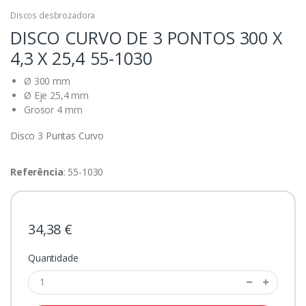
Discos desbrozadora
DISCO CURVO DE 3 PONTOS 300 X
4,3 X 25,4
55-1030
Ø 300 mm
Ø Eje 25,4 mm
Grosor 4 mm
Disco 3 Puntas Curvo
Referência
: 55-1030
34,38 €
Quantidade