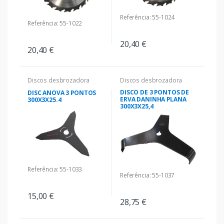
Referência: 55-1024
Referência: 55-1022
20,40 €
20,40 €
Discos desbrozadora
Discos desbrozadora
DISCO DE 3 PONTOS DE
DISC ANOVA 3 PONTOS
ERVA DANINHA PLANA
300X3X25.4
300X3X25,4
Referência: 55-1033
Referência: 55-1037
15,00 €
28,75 €