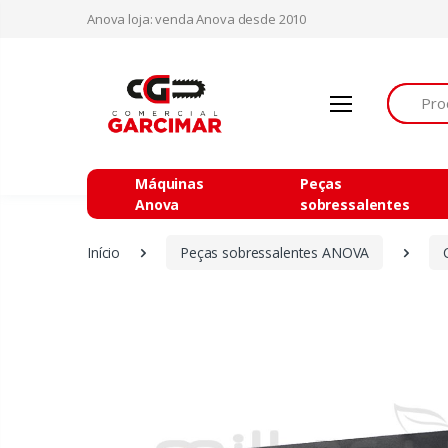
Anova loja: venda Anova desde 2010
Procurar
Máquinas
Peças
Anova
sobressalentes
Início
Peças sobressalentes ANOVA