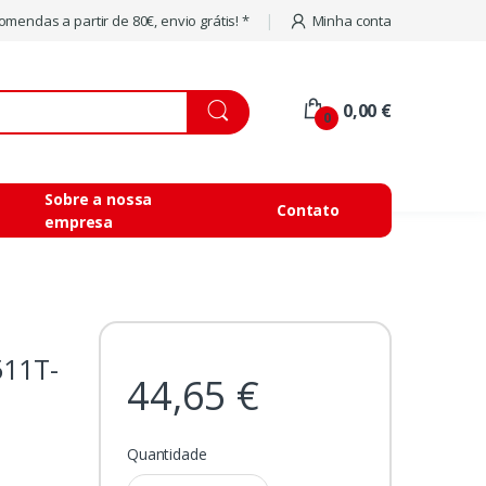
mendas a partir de 80€, envio grátis! *
Minha conta
0,00 €
0
Sobre a nossa
Contato
empresa
11T-
44,65 €
Quantidade