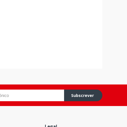
o
Subscrever
Legal