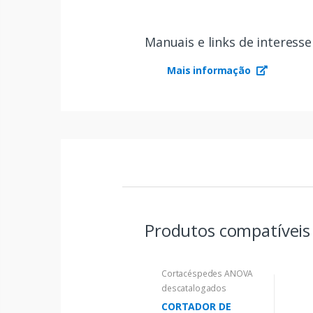
Manuais e links de interesse
Mais informação
Produtos compatívei
Cortacéspedes ANOVA
descatalogados
CORTADOR DE