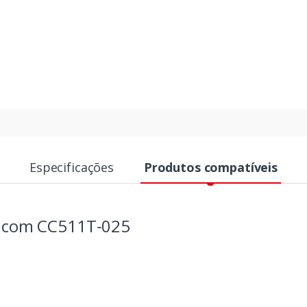
Especificações
Produtos compatíveis
s com CC511T-025