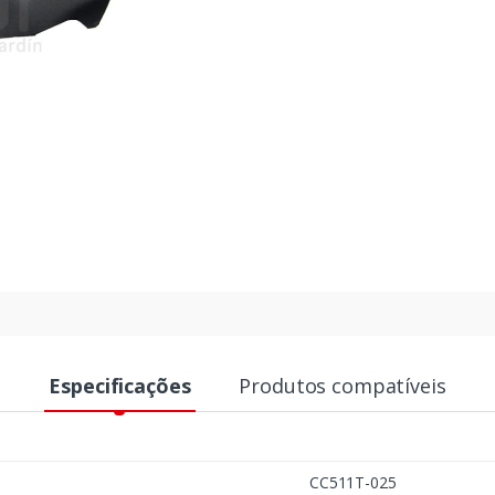
Especificações
Produtos compatíveis
CC511T-025