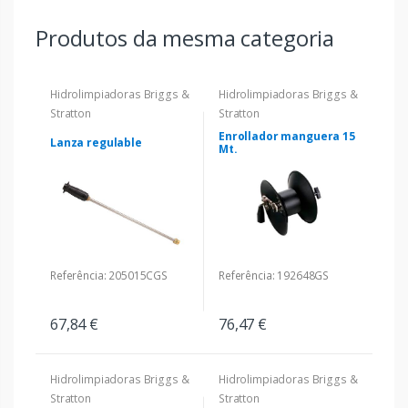
Produtos da mesma categoria
Hidrolimpiadoras Briggs &
Hidrolimpiadoras Briggs &
Stratton
Stratton
Enrollador manguera 15
Lanza regulable
Mt.
Referência: 205015CGS
Referência: 192648GS
67,84 €
76,47 €
Hidrolimpiadoras Briggs &
Hidrolimpiadoras Briggs &
Stratton
Stratton