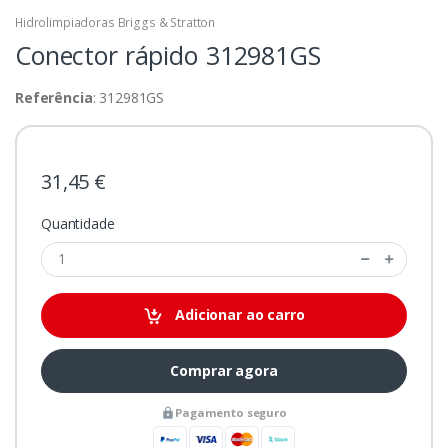
Hidrolimpiadoras Briggs & Stratton
Conector rápido
312981GS
Referência
: 312981GS
31,45 €
Quantidade
Adicionar ao carro
Comprar agora
Pagamento seguro