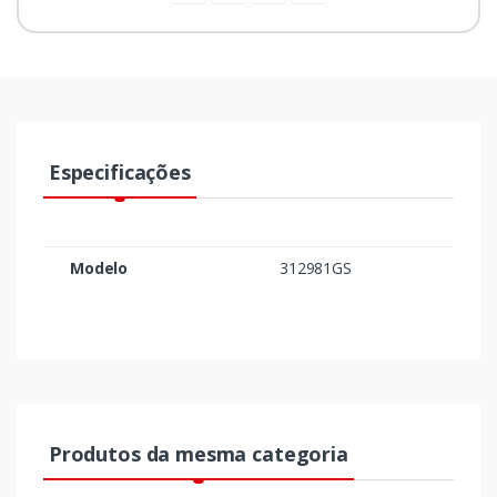
Especificações
Modelo
312981GS
Produtos da mesma categoria