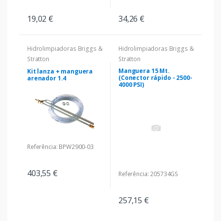
19,02 €
34,26 €
Hidrolimpiadoras Briggs &
Hidrolimpiadoras Briggs &
Stratton
Stratton
Manguera 15 Mt.
Kit lanza + manguera
(Conector rápido - 2500-
arenador 1.4
4000 PSI)
Referência: BPW2900-03
403,55 €
Referência: 205734GS
257,15 €