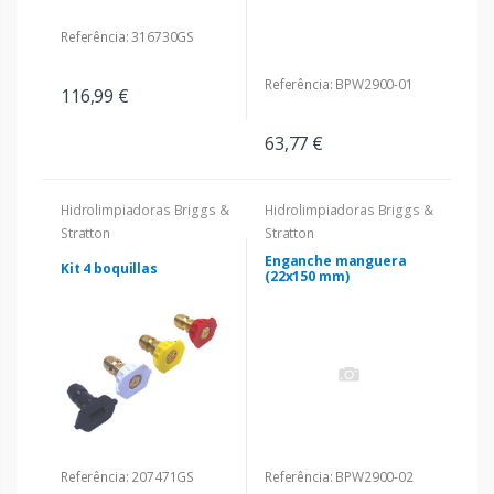
Referência: 316730GS
Referência: BPW2900-01
116,99 €
63,77 €
Hidrolimpiadoras Briggs &
Hidrolimpiadoras Briggs &
Stratton
Stratton
Enganche manguera
Kit 4 boquillas
(22x150 mm)
Referência: 207471GS
Referência: BPW2900-02