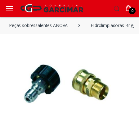
0
Peças sobressalentes ANOVA
Hidrolimpiadoras Briggs