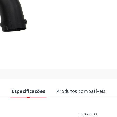
Especificações
Produtos compatíveis
SG2C-5309