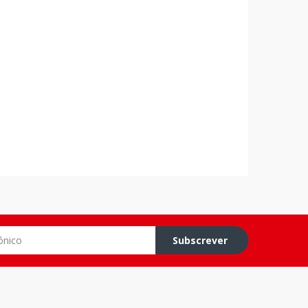
o
Subscrever