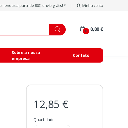
mendas a partir de 80€, envio grátis! *
Minha conta
0,00 €
0
Sobre a nossa
Contato
empresa
12,85 €
Quantidade