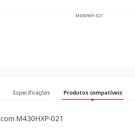
M430HXP-021
Especificações
Produtos compatíveis
s com M430HXP-021