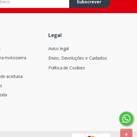
Subscrever
Legal
s
Aviso legal
ra motosierra
Envio, Devoluções e Cuidados
Política de Cookies
de aceituna
s
poda