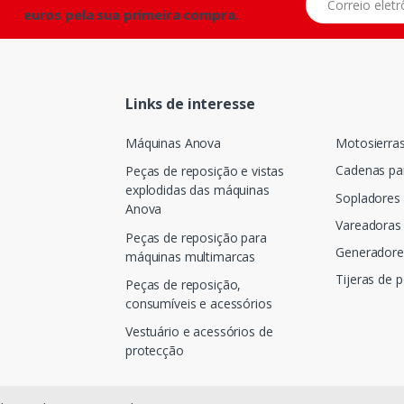
euros pela sua primeira compra.
Links de interesse
Máquinas Anova
Motosierra
Cadenas pa
Peças de reposição e vistas
explodidas das máquinas
Sopladores
Anova
Vareadoras 
Peças de reposição para
Generadore
máquinas multimarcas
Tijeras de 
Peças de reposição,
consumíveis e acessórios
Vestuário e acessórios de
protecção