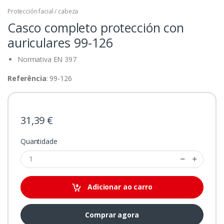
Protección facial / cabeza
Casco completo protección con
auriculares
99-126
Normativa EN 397
Referência
: 99-126
31,39 €
Quantidade
Adicionar ao carro
Comprar agora