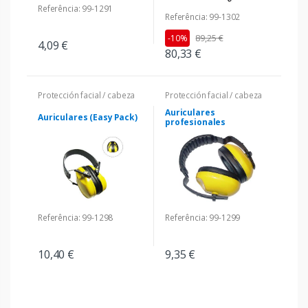
Referência: 99-1291
Referência: 99-1302
89,25 €
-10%
4,09 €
80,33 €
Protección facial / cabeza
Protección facial / cabeza
Auriculares
Auriculares (Easy Pack)
profesionales
Referência: 99-1298
Referência: 99-1299
10,40 €
9,35 €