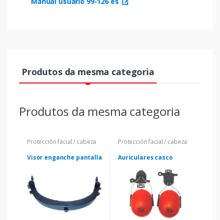
Manual usuario 99-126 es
Produtos da mesma categoria
Produtos da mesma categoria
Protección facial / cabeza
Protección facial / cabeza
Visor enganche pantalla
Auriculares casco