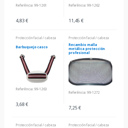
Referência: 99-1261
Referência: 99-1262
4,83 €
11,45 €
Protección facial / cabeza
Protección facial / cabeza
Recambio malla
Barbuquejo casco
metálica protección
profesional
Referência: 99-1263
Referência: 99-1272
3,68 €
7,25 €
Protección facial / cabeza
Protección facial / cabeza