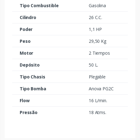
Tipo Combustible
Gasolina
Cilindro
26 C.C.
Poder
1,1 HP
Peso
29,50 Kg
Motor
2 Tiempos
Depósito
50 L.
Tipo Chasis
Plegable
Tipo Bomba
Anova PG2C
Flow
16 L/min.
Pressão
18 Atms.