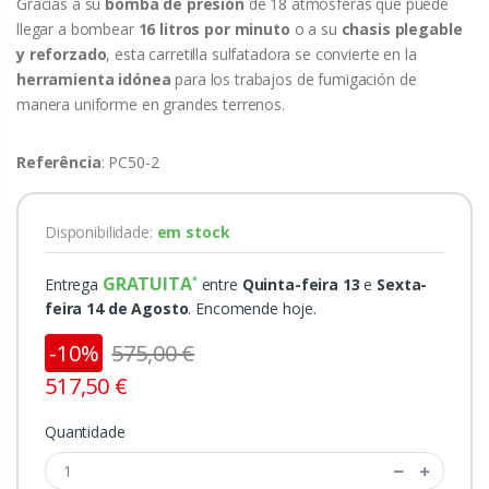
Gracias a su
bomba de presión
de 18 atmósferas que puede
llegar a bombear
16 litros por minuto
o a su
chasis plegable
y reforzado
, esta carretilla sulfatadora se convierte en la
herramienta idónea
para los trabajos de fumigación de
manera uniforme en grandes terrenos.
Referência
: PC50-2
Disponibilidade:
em stock
GRATUITA
Entrega
entre
Quinta-feira 13
e
Sexta-
feira 14 de Agosto
. Encomende hoje.
-10%
575,00 €
517,50 €
Quantidade