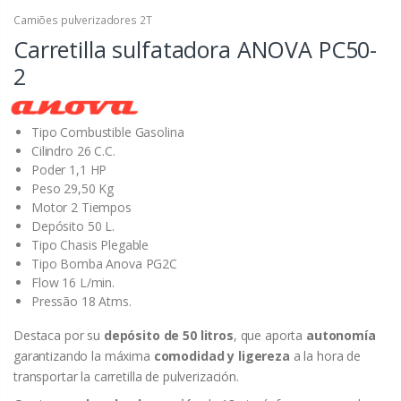
Camiões pulverizadores 2T
Carretilla sulfatadora ANOVA PC50-
2
Tipo Combustible Gasolina
Cilindro 26 C.C.
Poder 1,1 HP
Peso 29,50 Kg
Motor 2 Tiempos
Depósito 50 L.
Tipo Chasis Plegable
Tipo Bomba Anova PG2C
Flow 16 L/min.
Pressão 18 Atms.
Destaca por su
depósito de 50 litros
, que aporta
autonomía
garantizando la máxima
comodidad y ligereza
a la hora de
transportar la carretilla de pulverización.