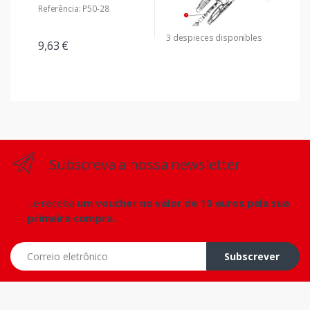
Referência: P50-28
3 despieces disponibles
9,63 €
Subscreva a nossa newsletter
...e receba
um voucher no valor de 10 euros pela sua
primeira compra.
Correio eletrônico
Subscrever