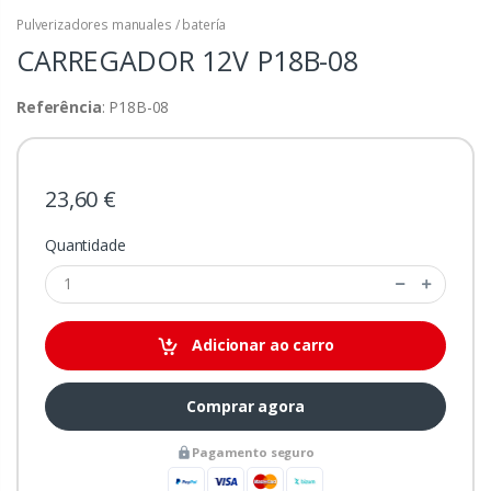
Pulverizadores manuales / batería
CARREGADOR 12V
P18B-08
Referência
: P18B-08
23,60 €
Quantidade
Adicionar ao carro
Comprar agora
Pagamento seguro