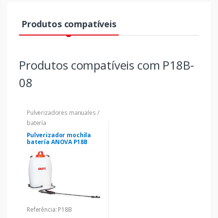
Produtos compatíveis
Produtos compatíveis com P18B-
08
Pulverizadores manuales /
batería
Pulverizador mochila
batería ANOVA P18B
Referência: P18B