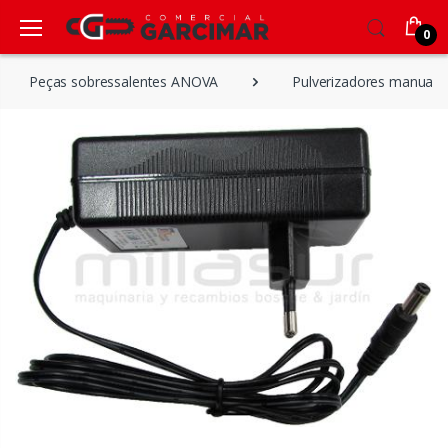
0
Peças sobressalentes ANOVA
Pulverizadores manuales