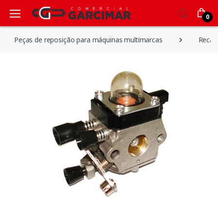
0
Peças de reposição para máquinas multimarcas
Recam