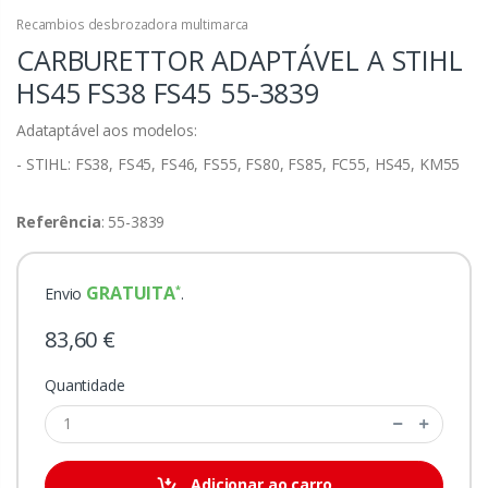
Recambios desbrozadora multimarca
CARBURETTOR ADAPTÁVEL A STIHL
HS45 FS38 FS45
55-3839
Adataptável aos modelos:
- STIHL: FS38, FS45, FS46, FS55, FS80, FS85, FC55, HS45, KM55
Referência
: 55-3839
GRATUITA
Envio
.
83,60 €
Quantidade
Adicionar ao carro