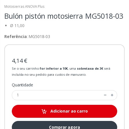
Motosierras ANOVA Plus
Bulón pistón motosierra
MG5018-03
Ø 11,00
Referência
: MG5018-03
4,14 €
Se o seu carrinho
for inferior a 10€
, uma
sobretaxa de 3€
será
incluída no seu pedido para custos de manuseio.
Quantidade
Adicionar ao carro
Comprar agora