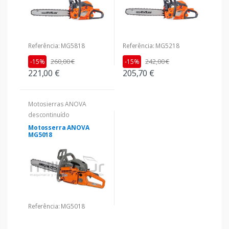
Referência: MG5818
Referência: MG5218
260,00 €
242,00 €
-15%
-15%
221,00 €
205,70 €
Motosierras ANOVA
descontinuído
Motosserra ANOVA
MG5018
Referência: MG5018