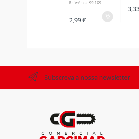
Referência: 99-109
3,3
2,99 €
Subscreva a nossa newsletter