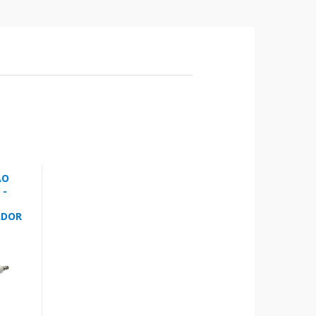
ÃO
 -
ADOR