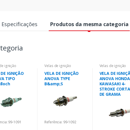
Especificações
Produtos da mesma categoria
tegoria
de ignição
Velas de ignição
Velas de ignição
 DE IGNIÇÃO
VELA DE IGNIÇÃO
VELA DE IGNIÇ
A TIPO
ANOVA TYPE
ANOVA HONDA
lloch
B&amp;S
KAWASAKI 4-
STROKE CORT
DE GRAMA
ncia: 99-1091
Referência: 99-1092