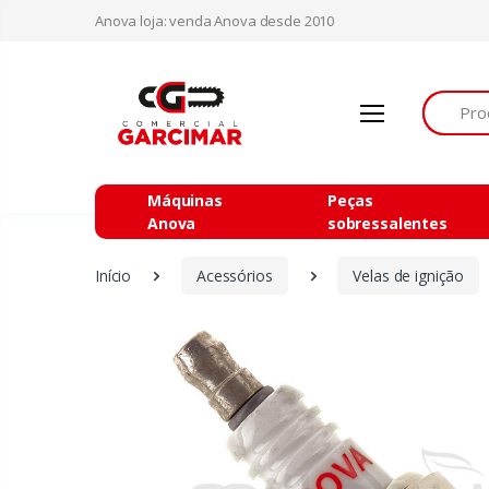
Anova loja: venda Anova desde 2010
Procurar
Máquinas
Peças
Anova
sobressalentes
Início
Acessórios
Velas de ignição