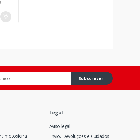
3
o
Subscrever
Legal
s
Aviso legal
ra motosierra
Envio, Devoluções e Cuidados