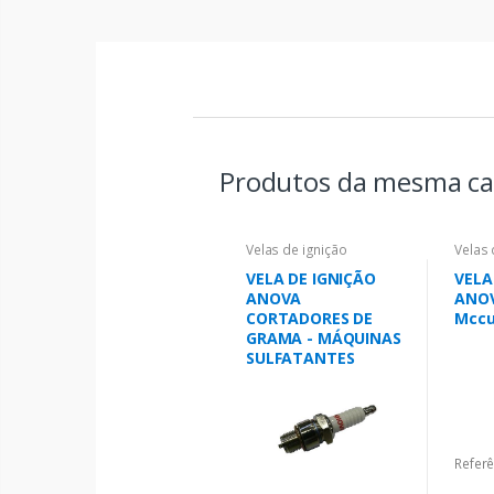
Produtos da mesma ca
Velas de ignição
Velas 
VELA DE IGNIÇÃO
VELA
ANOVA
ANOV
CORTADORES DE
Mccu
GRAMA - MÁQUINAS
SULFATANTES
Referê