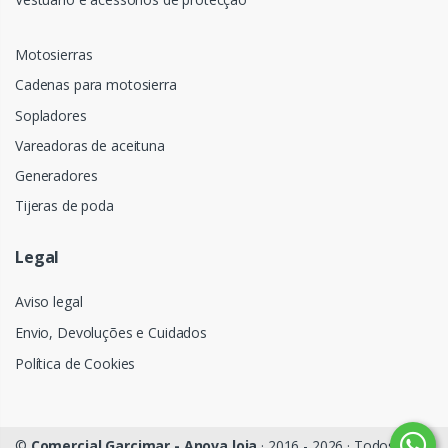
Motosierras
Cadenas para motosierra
Sopladores
Vareadoras de aceituna
Generadores
Tijeras de poda
Legal
Aviso legal
Envio, Devoluções e Cuidados
Política de Cookies
©
Comercial Garcimar - Anova loja
· 2016 - 2026 · Todos os