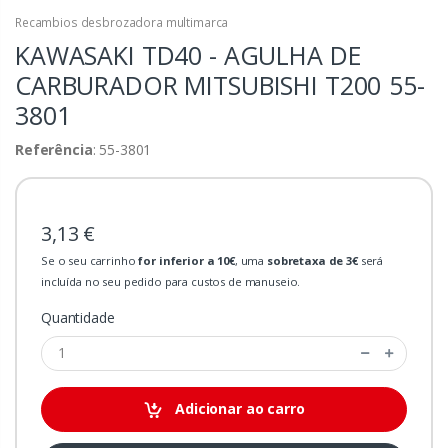
Recambios desbrozadora multimarca
KAWASAKI TD40 - AGULHA DE
CARBURADOR MITSUBISHI T200
55-
3801
Referência
: 55-3801
3,13 €
Se o seu carrinho
for inferior a 10€
, uma
sobretaxa de 3€
será
incluída no seu pedido para custos de manuseio.
Quantidade
Adicionar ao carro