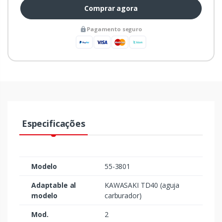
Comprar agora
Pagamento seguro
Especificações
Modelo
55-3801
Adaptable al
KAWASAKI TD40 (aguja
modelo
carburador)
Mod.
2