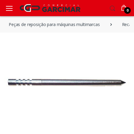
0
Peças de reposição para máquinas multimarcas
Recam