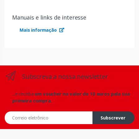
Manuais e links de interesse
Mais informação
Subscreva a nossa newsletter
...e receba
um voucher no valor de 10 euros pela sua
primeira compra.
Correio eletrônico
Subscrever